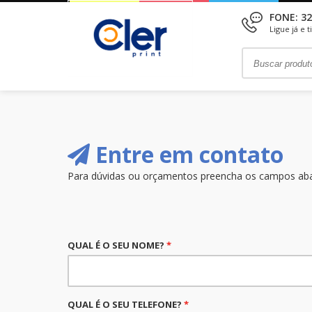
FONE: 32
Ligue já e 
Entre em contato
Para dúvidas ou orçamentos preencha os campos ab
QUAL É O SEU NOME?
*
QUAL É O SEU TELEFONE?
*