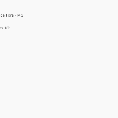
z de Fora - MG
as 18h