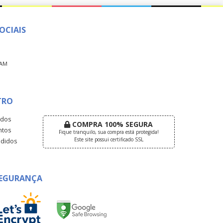
OCIAIS
RAM
TRO
dos
COMPRA 100% SEGURA
tos
Fique tranquilo, sua compra está protegida!
Este site possui certificado SSL
didos
EGURANÇA