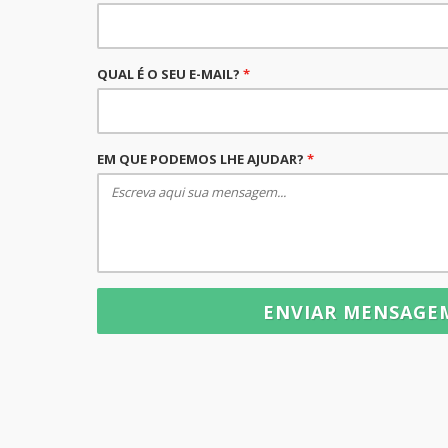
QUAL É O SEU E-MAIL?
*
EM QUE PODEMOS LHE AJUDAR?
*
ENVIAR MENSAG